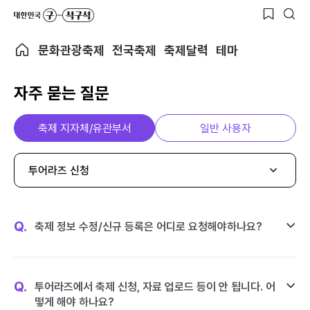
문화관광축제
전국축제
축제달력
테마
자주 묻는 질문
축제 지자체/유관부서
일반 사용자
투어라즈 신청
Q.
축제 정보 수정/신규 등록은 어디로 요청해야하나요?
Q.
투어라즈에서 축제 신청, 자료 업로드 등이 안 됩니다. 어
떻게 해야 하나요?