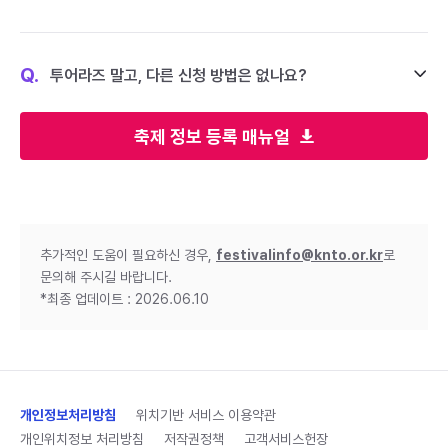
Q.
투어라즈 말고, 다른 신청 방법은 없나요?
축제 정보 등록 매뉴얼
추가적인 도움이 필요하신 경우,
festivalinfo@knto.or.kr
로
문의해 주시길 바랍니다.
*최종 업데이트 : 2026.06.10
개인정보처리방침
위치기반 서비스 이용약관
개인위치정보 처리방침
저작권정책
고객서비스헌장