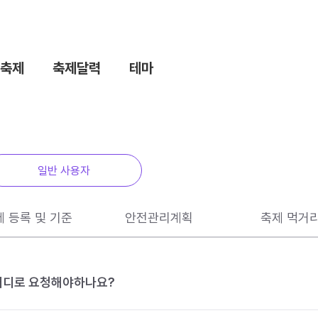
축제
축제달력
테마
일반 사용자
제 등록 및 기준
안전관리계획
축제 먹거
 어디로 요청해야하나요?