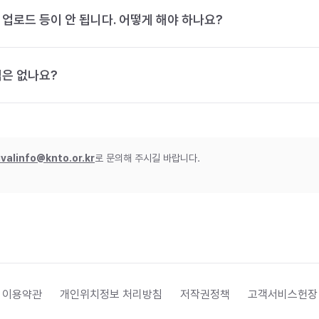
 업로드 등이 안 됩니다. 어떻게 해야 하나요?
법은 없나요?
ivalinfo@knto.or.kr
로 문의해 주시길 바랍니다.
 이용약관
개인위치정보 처리방침
저작권정책
고객서비스헌장