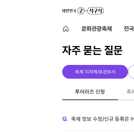
문화관광축제
전국
자주 묻는 질문
축제 지자체/유관부서
투어라즈 신청
축
Q.
축제 정보 수정/신규 등록은