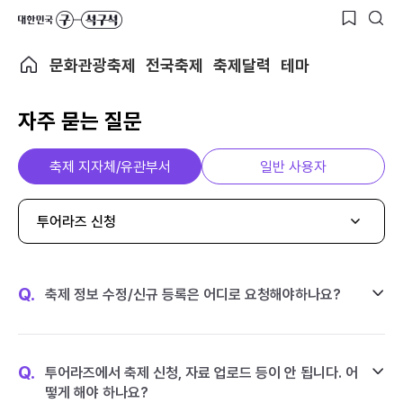
문화관광축제
전국축제
축제달력
테마
자주 묻는 질문
축제 지자체/유관부서
일반 사용자
투어라즈 신청
Q.
축제 정보 수정/신규 등록은 어디로 요청해야하나요?
Q.
투어라즈에서 축제 신청, 자료 업로드 등이 안 됩니다. 어
떻게 해야 하나요?