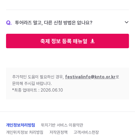
Q.
투어라즈 말고, 다른 신청 방법은 없나요?
축제 정보 등록 매뉴얼
추가적인 도움이 필요하신 경우,
festivalinfo@knto.or.kr
로
문의해 주시길 바랍니다.
*최종 업데이트 : 2026.06.10
개인정보처리방침
위치기반 서비스 이용약관
개인위치정보 처리방침
저작권정책
고객서비스헌장