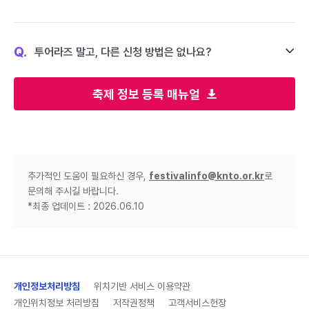
Q.
투어라즈 말고, 다른 신청 방법은 없나요?
축제 정보 등록 매뉴얼
추가적인 도움이 필요하신 경우,
festivalinfo@knto.or.kr
로
문의해 주시길 바랍니다.
*최종 업데이트 : 2026.06.10
개인정보처리방침
위치기반 서비스 이용약관
개인위치정보 처리방침
저작권정책
고객서비스헌장