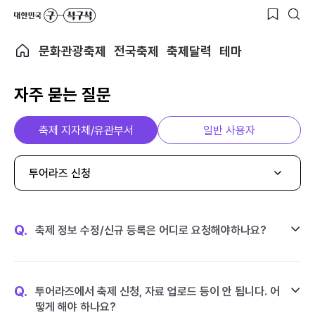
문화관광축제
전국축제
축제달력
테마
자주 묻는 질문
축제 지자체/유관부서
일반 사용자
투어라즈 신청
Q.
축제 정보 수정/신규 등록은 어디로 요청해야하나요?
Q.
투어라즈에서 축제 신청, 자료 업로드 등이 안 됩니다. 어
떻게 해야 하나요?