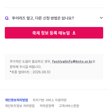
Q.
투어라즈 말고, 다른 신청 방법은 없나요?
축제 정보 등록 매뉴얼
추가적인 도움이 필요하신 경우,
festivalinfo@knto.or.kr
로
문의해 주시길 바랍니다.
*최종 업데이트 : 2026.06.10
개인정보처리방침
위치기반 서비스 이용약관
개인위치정보 처리방침
저작권정책
고객서비스헌장