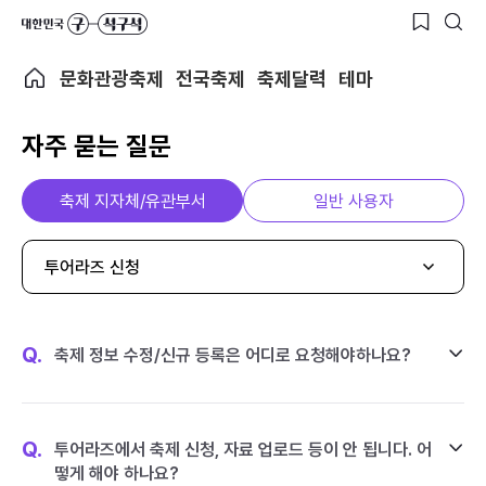
문화관광축제
전국축제
축제달력
테마
자주 묻는 질문
축제 지자체/유관부서
일반 사용자
투어라즈 신청
Q.
축제 정보 수정/신규 등록은 어디로 요청해야하나요?
Q.
투어라즈에서 축제 신청, 자료 업로드 등이 안 됩니다. 어
떻게 해야 하나요?