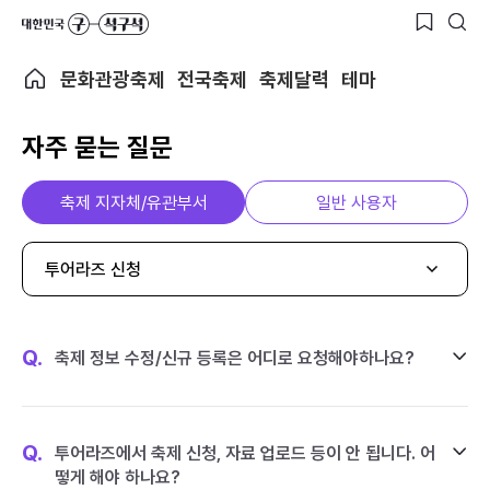
문화관광축제
전국축제
축제달력
테마
자주 묻는 질문
축제 지자체/유관부서
일반 사용자
투어라즈 신청
Q.
축제 정보 수정/신규 등록은 어디로 요청해야하나요?
Q.
투어라즈에서 축제 신청, 자료 업로드 등이 안 됩니다. 어
떻게 해야 하나요?