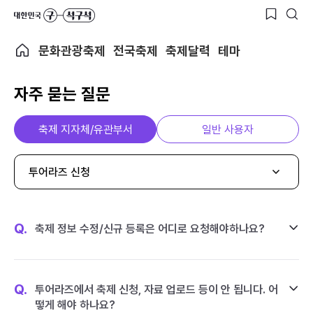
문화관광축제
전국축제
축제달력
테마
자주 묻는 질문
축제 지자체/유관부서
일반 사용자
투어라즈 신청
Q.
축제 정보 수정/신규 등록은 어디로 요청해야하나요?
Q.
투어라즈에서 축제 신청, 자료 업로드 등이 안 됩니다. 어
떻게 해야 하나요?