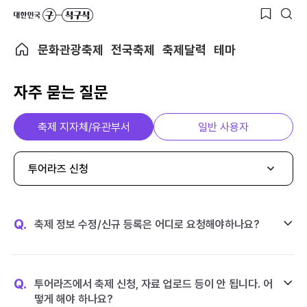
문화관광축제
전국축제
축제달력
테마
자주 묻는 질문
축제 지자체/유관부서
일반 사용자
투어라즈 신청
Q.
축제 정보 수정/신규 등록은 어디로 요청해야하나요?
Q.
투어라즈에서 축제 신청, 자료 업로드 등이 안 됩니다. 어
떻게 해야 하나요?