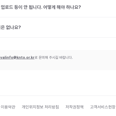
 업로드 등이 안 됩니다. 어떻게 해야 하나요?
법은 없나요?
ivalinfo@knto.or.kr
로 문의해 주시길 바랍니다.
 이용약관
개인위치정보 처리방침
저작권정책
고객서비스헌장