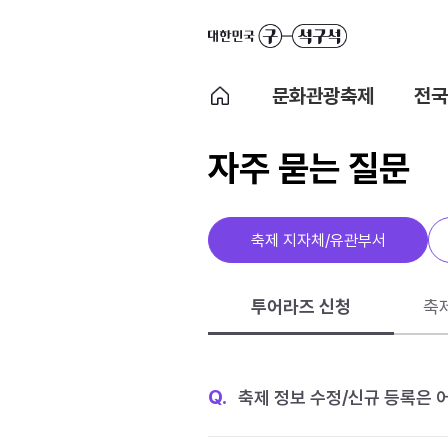
문화관광축제
전국
자주 묻는 질문
축제 지자체/유관부서
투어라즈 신청
축
Q.
축제 정보 수정/신규 등록은