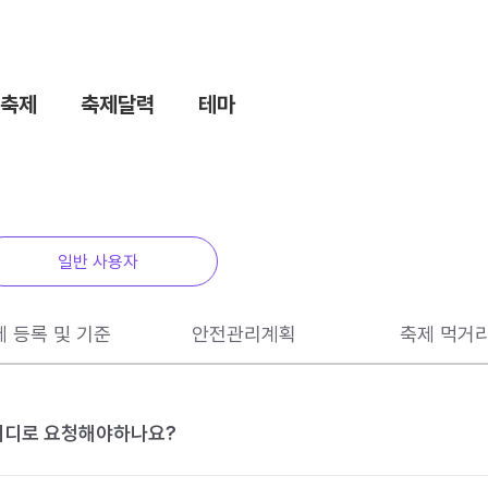
축제
축제달력
테마
일반 사용자
제 등록 및 기준
안전관리계획
축제 먹거
 어디로 요청해야하나요?