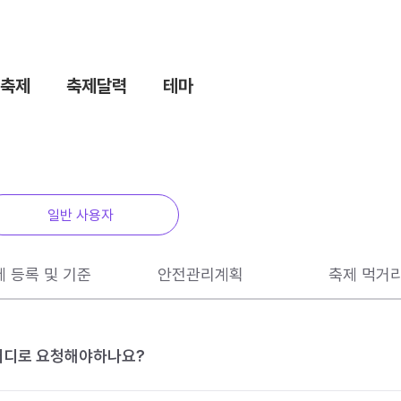
축제
축제달력
테마
일반 사용자
제 등록 및 기준
안전관리계획
축제 먹거
 어디로 요청해야하나요?