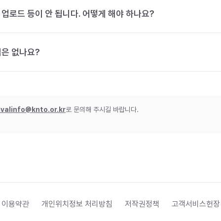
 업로드 등이 안 됩니다. 어떻게 해야 하나요?
법은 없나요?
ivalinfo@knto.or.kr
로 문의해 주시길 바랍니다.
 이용약관
개인위치정보 처리방침
저작권정책
고객서비스헌장