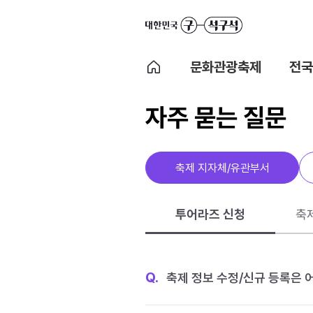
문화관광축제
전국
자주 묻는 질문
축제 지자체/유관부서
투어라즈 신청
축
Q.
축제 정보 수정/신규 등록은