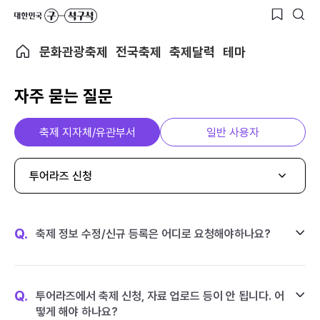
문화관광축제
전국축제
축제달력
테마
자주 묻는 질문
축제 지자체/유관부서
일반 사용자
투어라즈 신청
Q.
축제 정보 수정/신규 등록은 어디로 요청해야하나요?
Q.
투어라즈에서 축제 신청, 자료 업로드 등이 안 됩니다. 어
떻게 해야 하나요?