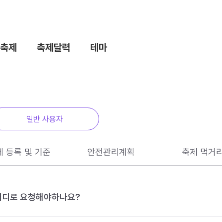
축제
축제달력
테마
일반 사용자
제 등록 및 기준
안전관리계획
축제 먹거
 어디로 요청해야하나요?