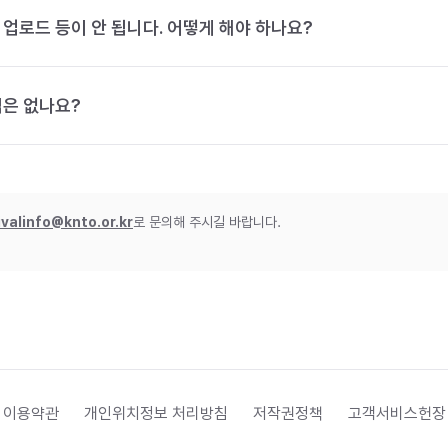
 업로드 등이 안 됩니다. 어떻게 해야 하나요?
법은 없나요?
ivalinfo@knto.or.kr
로 문의해 주시길 바랍니다.
 이용약관
개인위치정보 처리방침
저작권정책
고객서비스헌장