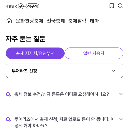
문화관광축제
전국축제
축제달력
테마
자주 묻는 질문
축제 지자체/유관부서
일반 사용자
투어라즈 신청
Q.
축제 정보 수정/신규 등록은 어디로 요청해야하나요?
Q.
투어라즈에서 축제 신청, 자료 업로드 등이 안 됩니다. 어
떻게 해야 하나요?