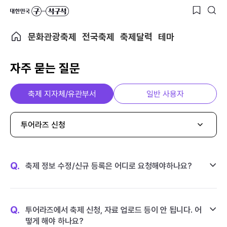
문화관광축제
전국축제
축제달력
테마
자주 묻는 질문
축제 지자체/유관부서
일반 사용자
투어라즈 신청
Q.
축제 정보 수정/신규 등록은 어디로 요청해야하나요?
Q.
투어라즈에서 축제 신청, 자료 업로드 등이 안 됩니다. 어
떻게 해야 하나요?