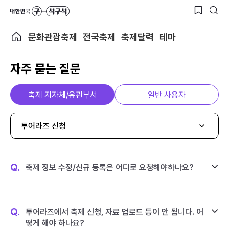
문화관광축제
전국축제
축제달력
테마
자주 묻는 질문
축제 지자체/유관부서
일반 사용자
투어라즈 신청
Q.
축제 정보 수정/신규 등록은 어디로 요청해야하나요?
Q.
투어라즈에서 축제 신청, 자료 업로드 등이 안 됩니다. 어
떻게 해야 하나요?