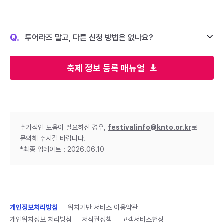
Q.
투어라즈 말고, 다른 신청 방법은 없나요?
축제 정보 등록 매뉴얼
추가적인 도움이 필요하신 경우,
festivalinfo@knto.or.kr
로
문의해 주시길 바랍니다.
*최종 업데이트 : 2026.06.10
개인정보처리방침
위치기반 서비스 이용약관
개인위치정보 처리방침
저작권정책
고객서비스헌장