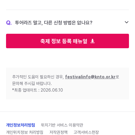
Q.
투어라즈 말고, 다른 신청 방법은 없나요?
축제 정보 등록 매뉴얼
추가적인 도움이 필요하신 경우,
festivalinfo@knto.or.kr
로
문의해 주시길 바랍니다.
*최종 업데이트 : 2026.06.10
개인정보처리방침
위치기반 서비스 이용약관
개인위치정보 처리방침
저작권정책
고객서비스헌장