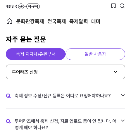
문화관광축제
전국축제
축제달력
테마
자주 묻는 질문
축제 지자체/유관부서
일반 사용자
투어라즈 신청
Q.
축제 정보 수정/신규 등록은 어디로 요청해야하나요?
Q.
투어라즈에서 축제 신청, 자료 업로드 등이 안 됩니다. 어
떻게 해야 하나요?