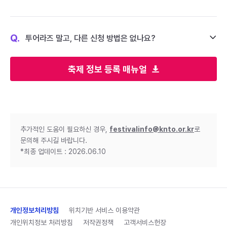
Q.
투어라즈 말고, 다른 신청 방법은 없나요?
축제 정보 등록 매뉴얼
추가적인 도움이 필요하신 경우,
festivalinfo@knto.or.kr
로
문의해 주시길 바랍니다.
*최종 업데이트 : 2026.06.10
개인정보처리방침
위치기반 서비스 이용약관
개인위치정보 처리방침
저작권정책
고객서비스헌장