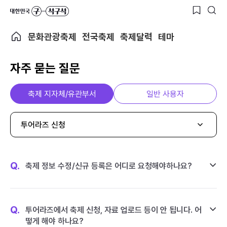
문화관광축제
전국축제
축제달력
테마
자주 묻는 질문
축제 지자체/유관부서
일반 사용자
투어라즈 신청
Q.
축제 정보 수정/신규 등록은 어디로 요청해야하나요?
Q.
투어라즈에서 축제 신청, 자료 업로드 등이 안 됩니다. 어
떻게 해야 하나요?