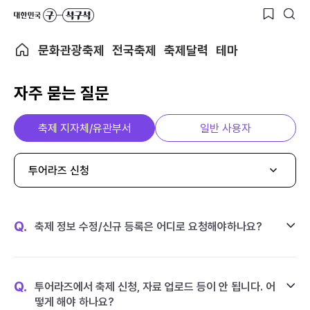
문화관광축제
전국축제
축제달력
테마
자주 묻는 질문
축제 지자체/유관부서
일반 사용자
투어라즈 신청
Q.
축제 정보 수정/신규 등록은 어디로 요청해야하나요?
Q.
투어라즈에서 축제 신청, 자료 업로드 등이 안 됩니다. 어
떻게 해야 하나요?