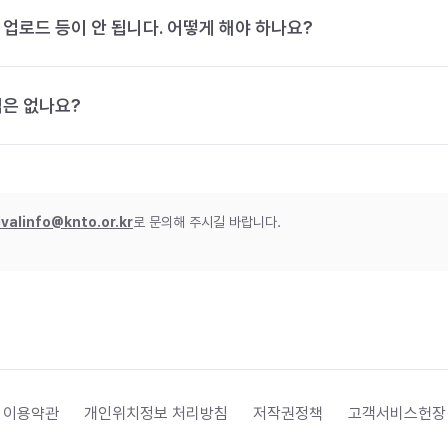
 업로드 등이 안 됩니다. 어떻게 해야 하나요?
법은 없나요?
ivalinfo@knto.or.kr
로 문의해 주시길 바랍니다.
 이용약관
개인위치정보 처리방침
저작권정책
고객서비스헌장