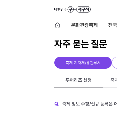
문화관광축제
전국
자주 묻는 질문
축제 지자체/유관부서
투어라즈 신청
축
Q.
축제 정보 수정/신규 등록은