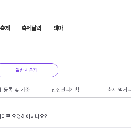
축제
축제달력
테마
일반 사용자
제 등록 및 기준
안전관리계획
축제 먹거
 어디로 요청해야하나요?