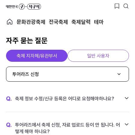
문화관광축제
전국축제
축제달력
테마
자주 묻는 질문
축제 지자체/유관부서
일반 사용자
투어라즈 신청
Q.
축제 정보 수정/신규 등록은 어디로 요청해야하나요?
Q.
투어라즈에서 축제 신청, 자료 업로드 등이 안 됩니다. 어
떻게 해야 하나요?