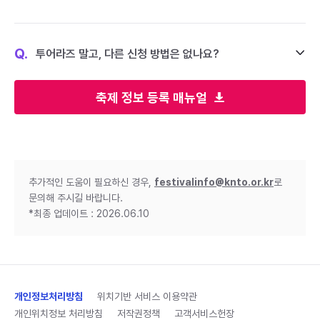
Q.
투어라즈 말고, 다른 신청 방법은 없나요?
축제 정보 등록 매뉴얼
추가적인 도움이 필요하신 경우,
festivalinfo@knto.or.kr
로
문의해 주시길 바랍니다.
*최종 업데이트 : 2026.06.10
개인정보처리방침
위치기반 서비스 이용약관
개인위치정보 처리방침
저작권정책
고객서비스헌장