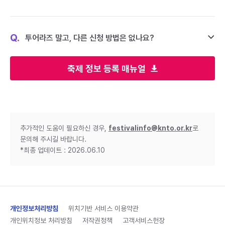
Q.
투어라즈 말고, 다른 신청 방법은 없나요?
축제 정보 등록 매뉴얼
추가적인 도움이 필요하신 경우,
festivalinfo@knto.or.kr
로
문의해 주시길 바랍니다.
*최종 업데이트 : 2026.06.10
개인정보처리방침
위치기반 서비스 이용약관
개인위치정보 처리방침
저작권정책
고객서비스헌장