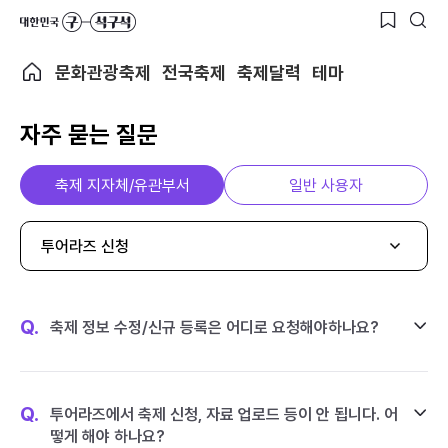
문화관광축제
전국축제
축제달력
테마
자주 묻는 질문
축제 지자체/유관부서
일반 사용자
투어라즈 신청
Q.
축제 정보 수정/신규 등록은 어디로 요청해야하나요?
Q.
투어라즈에서 축제 신청, 자료 업로드 등이 안 됩니다. 어
떻게 해야 하나요?