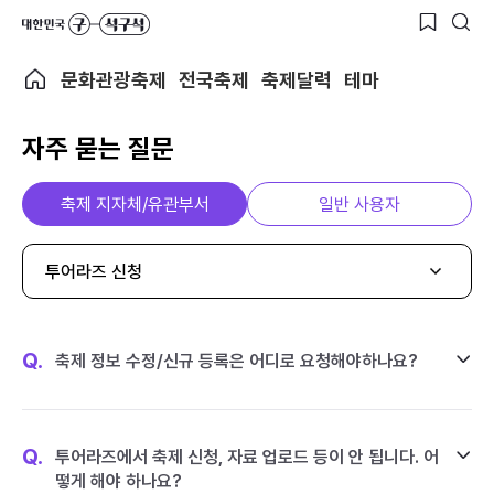
문화관광축제
전국축제
축제달력
테마
자주 묻는 질문
축제 지자체/유관부서
일반 사용자
투어라즈 신청
Q.
축제 정보 수정/신규 등록은 어디로 요청해야하나요?
Q.
투어라즈에서 축제 신청, 자료 업로드 등이 안 됩니다. 어
떻게 해야 하나요?