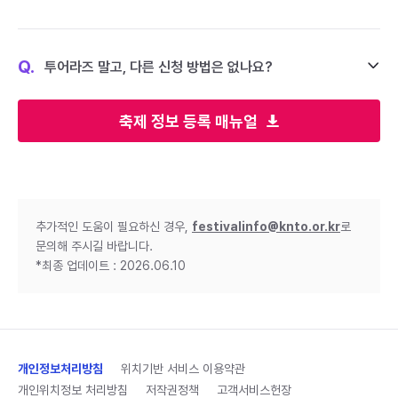
Q.
투어라즈 말고, 다른 신청 방법은 없나요?
축제 정보 등록 매뉴얼
추가적인 도움이 필요하신 경우,
festivalinfo@knto.or.kr
로
문의해 주시길 바랍니다.
*최종 업데이트 : 2026.06.10
개인정보처리방침
위치기반 서비스 이용약관
개인위치정보 처리방침
저작권정책
고객서비스헌장