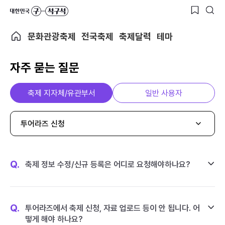
문화관광축제
전국축제
축제달력
테마
자주 묻는 질문
축제 지자체/유관부서
일반 사용자
투어라즈 신청
Q.
축제 정보 수정/신규 등록은 어디로 요청해야하나요?
Q.
투어라즈에서 축제 신청, 자료 업로드 등이 안 됩니다. 어
떻게 해야 하나요?