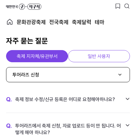
문화관광축제
전국축제
축제달력
테마
자주 묻는 질문
축제 지자체/유관부서
일반 사용자
투어라즈 신청
Q.
축제 정보 수정/신규 등록은 어디로 요청해야하나요?
Q.
투어라즈에서 축제 신청, 자료 업로드 등이 안 됩니다. 어
떻게 해야 하나요?