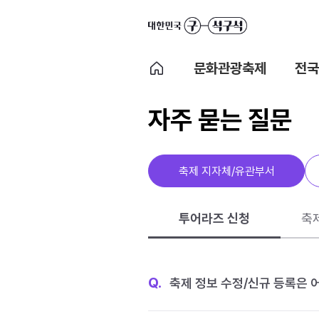
문화관광축제
전국
자주 묻는 질문
축제 지자체/유관부서
투어라즈 신청
축
Q.
축제 정보 수정/신규 등록은