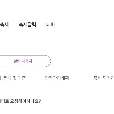
축제
축제달력
테마
일반 사용자
제 등록 및 기준
안전관리계획
축제 먹거
 어디로 요청해야하나요?