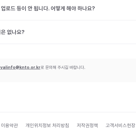
 업로드 등이 안 됩니다. 어떻게 해야 하나요?
법은 없나요?
ivalinfo@knto.or.kr
로 문의해 주시길 바랍니다.
 이용약관
개인위치정보 처리방침
저작권정책
고객서비스헌장