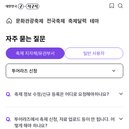
문화관광축제
전국축제
축제달력
테마
자주 묻는 질문
축제 지자체/유관부서
일반 사용자
투어라즈 신청
Q.
축제 정보 수정/신규 등록은 어디로 요청해야하나요?
Q.
투어라즈에서 축제 신청, 자료 업로드 등이 안 됩니다. 어
떻게 해야 하나요?