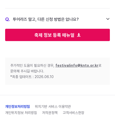
Q.
투어라즈 말고, 다른 신청 방법은 없나요?
축제 정보 등록 매뉴얼
추가적인 도움이 필요하신 경우,
festivalinfo@knto.or.kr
로
문의해 주시길 바랍니다.
*최종 업데이트 : 2026.06.10
개인정보처리방침
위치기반 서비스 이용약관
개인위치정보 처리방침
저작권정책
고객서비스헌장