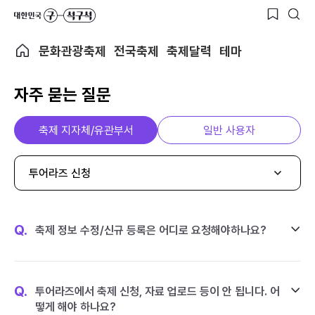
문화관광축제
전국축제
축제달력
테마
자주 묻는 질문
축제 지자체/유관부서
일반 사용자
투어라즈 신청
Q.
축제 정보 수정/신규 등록은 어디로 요청해야하나요?
Q.
투어라즈에서 축제 신청, 자료 업로드 등이 안 됩니다. 어
떻게 해야 하나요?