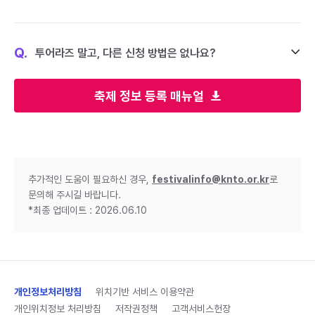
Q.
투어라즈 말고, 다른 신청 방법은 없나요?
축제 정보 등록 매뉴얼
추가적인 도움이 필요하신 경우,
festivalinfo@knto.or.kr
로
문의해 주시길 바랍니다.
*최종 업데이트 : 2026.06.10
개인정보처리방침
위치기반 서비스 이용약관
개인위치정보 처리방침
저작권정책
고객서비스헌장