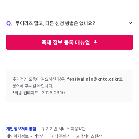
Q.
투어라즈 말고, 다른 신청 방법은 없나요?
축제 정보 등록 매뉴얼
추가적인 도움이 필요하신 경우,
festivalinfo@knto.or.kr
로
문의해 주시길 바랍니다.
*최종 업데이트 : 2026.06.10
개인정보처리방침
위치기반 서비스 이용약관
개인위치정보 처리방침
저작권정책
고객서비스헌장