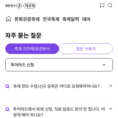
문화관광축제
전국축제
축제달력
테마
자주 묻는 질문
축제 지자체/유관부서
일반 사용자
투어라즈 신청
Q.
축제 정보 수정/신규 등록은 어디로 요청해야하나요?
Q.
투어라즈에서 축제 신청, 자료 업로드 등이 안 됩니다. 어
떻게 해야 하나요?