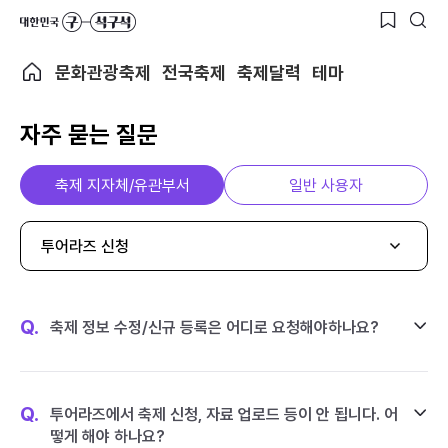
문화관광축제
전국축제
축제달력
테마
자주 묻는 질문
축제 지자체/유관부서
일반 사용자
투어라즈 신청
Q.
축제 정보 수정/신규 등록은 어디로 요청해야하나요?
Q.
투어라즈에서 축제 신청, 자료 업로드 등이 안 됩니다. 어
떻게 해야 하나요?