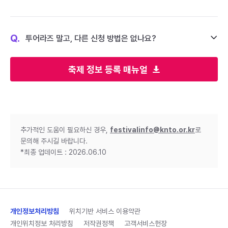
Q.
투어라즈 말고, 다른 신청 방법은 없나요?
축제 정보 등록 매뉴얼
추가적인 도움이 필요하신 경우,
festivalinfo@knto.or.kr
로
문의해 주시길 바랍니다.
*최종 업데이트 : 2026.06.10
개인정보처리방침
위치기반 서비스 이용약관
개인위치정보 처리방침
저작권정책
고객서비스헌장