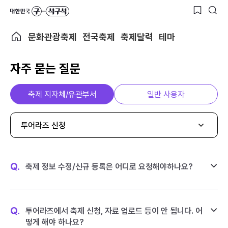
문화관광축제
전국축제
축제달력
테마
자주 묻는 질문
축제 지자체/유관부서
일반 사용자
투어라즈 신청
Q.
축제 정보 수정/신규 등록은 어디로 요청해야하나요?
Q.
투어라즈에서 축제 신청, 자료 업로드 등이 안 됩니다. 어
떻게 해야 하나요?