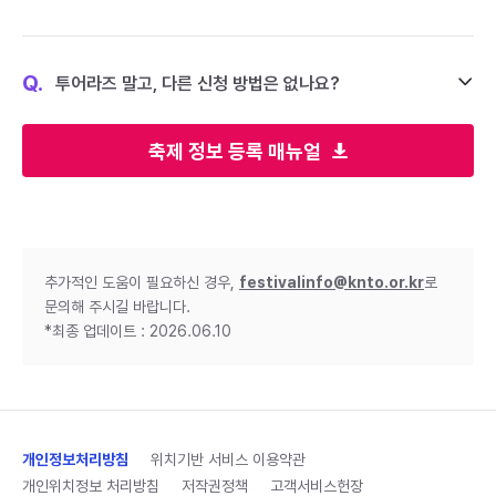
Q.
투어라즈 말고, 다른 신청 방법은 없나요?
축제 정보 등록 매뉴얼
추가적인 도움이 필요하신 경우,
festivalinfo@knto.or.kr
로
문의해 주시길 바랍니다.
*최종 업데이트 : 2026.06.10
개인정보처리방침
위치기반 서비스 이용약관
개인위치정보 처리방침
저작권정책
고객서비스헌장