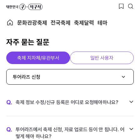
문화관광축제
전국축제
축제달력
테마
자주 묻는 질문
축제 지자체/유관부서
일반 사용자
투어라즈 신청
Q.
축제 정보 수정/신규 등록은 어디로 요청해야하나요?
Q.
투어라즈에서 축제 신청, 자료 업로드 등이 안 됩니다. 어
떻게 해야 하나요?