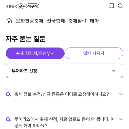
문화관광축제
전국축제
축제달력
테마
자주 묻는 질문
축제 지자체/유관부서
일반 사용자
투어라즈 신청
Q.
축제 정보 수정/신규 등록은 어디로 요청해야하나요?
Q.
투어라즈에서 축제 신청, 자료 업로드 등이 안 됩니다. 어
떻게 해야 하나요?