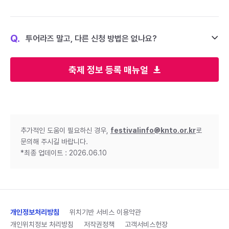
Q.
투어라즈 말고, 다른 신청 방법은 없나요?
축제 정보 등록 매뉴얼
추가적인 도움이 필요하신 경우,
festivalinfo@knto.or.kr
로
문의해 주시길 바랍니다.
*최종 업데이트 : 2026.06.10
개인정보처리방침
위치기반 서비스 이용약관
개인위치정보 처리방침
저작권정책
고객서비스헌장