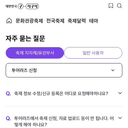
문화관광축제
전국축제
축제달력
테마
자주 묻는 질문
축제 지자체/유관부서
일반 사용자
투어라즈 신청
Q.
축제 정보 수정/신규 등록은 어디로 요청해야하나요?
Q.
투어라즈에서 축제 신청, 자료 업로드 등이 안 됩니다. 어
떻게 해야 하나요?