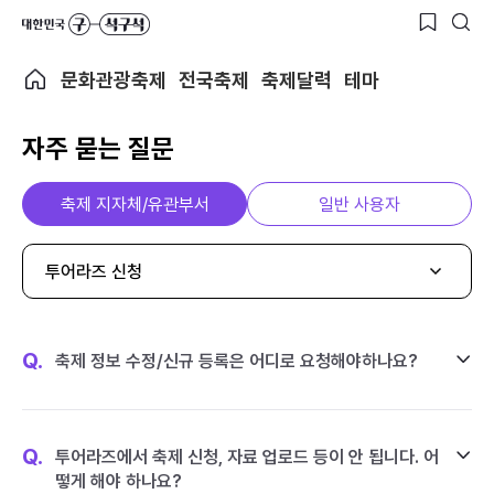
문화관광축제
전국축제
축제달력
테마
자주 묻는 질문
축제 지자체/유관부서
일반 사용자
투어라즈 신청
Q.
축제 정보 수정/신규 등록은 어디로 요청해야하나요?
Q.
투어라즈에서 축제 신청, 자료 업로드 등이 안 됩니다. 어
떻게 해야 하나요?