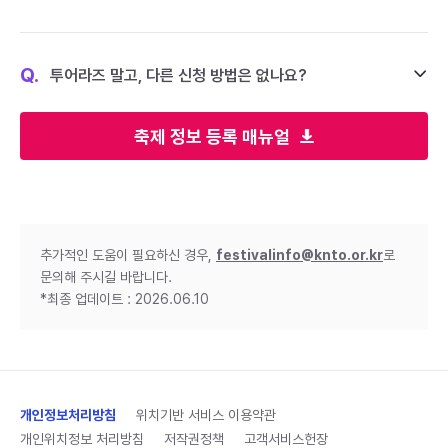
Q.
투어라즈 말고, 다른 신청 방법은 없나요?
축제 정보 등록 매뉴얼
추가적인 도움이 필요하신 경우,
festivalinfo@knto.or.kr
로
문의해 주시길 바랍니다.
*최종 업데이트 : 2026.06.10
개인정보처리방침
위치기반 서비스 이용약관
개인위치정보 처리방침
저작권정책
고객서비스헌장