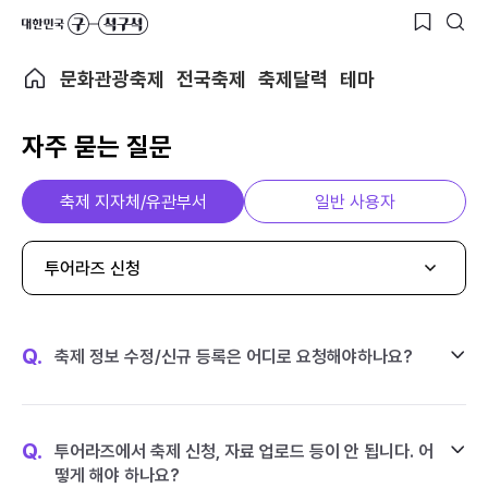
문화관광축제
전국축제
축제달력
테마
자주 묻는 질문
축제 지자체/유관부서
일반 사용자
투어라즈 신청
Q.
축제 정보 수정/신규 등록은 어디로 요청해야하나요?
Q.
투어라즈에서 축제 신청, 자료 업로드 등이 안 됩니다. 어
떻게 해야 하나요?