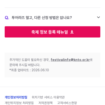
Q.
투어라즈 말고, 다른 신청 방법은 없나요?
축제 정보 등록 매뉴얼
추가적인 도움이 필요하신 경우,
festivalinfo@knto.or.kr
로
문의해 주시길 바랍니다.
*최종 업데이트 : 2026.06.10
개인정보처리방침
위치기반 서비스 이용약관
개인위치정보 처리방침
저작권정책
고객서비스헌장