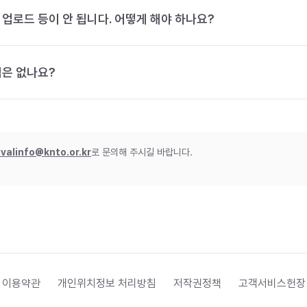
 업로드 등이 안 됩니다. 어떻게 해야 하나요?
법은 없나요?
ivalinfo@knto.or.kr
로 문의해 주시길 바랍니다.
 이용약관
개인위치정보 처리방침
저작권정책
고객서비스헌장