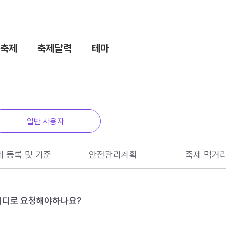
축제
축제달력
테마
일반 사용자
제 등록 및 기준
안전관리계획
축제 먹거
 어디로 요청해야하나요?