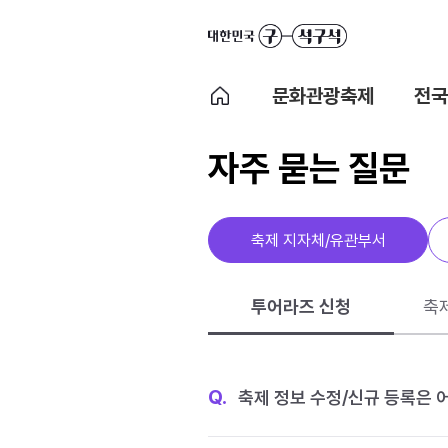
문화관광축제
전국
자주 묻는 질문
축제 지자체/유관부서
투어라즈 신청
축
Q.
축제 정보 수정/신규 등록은