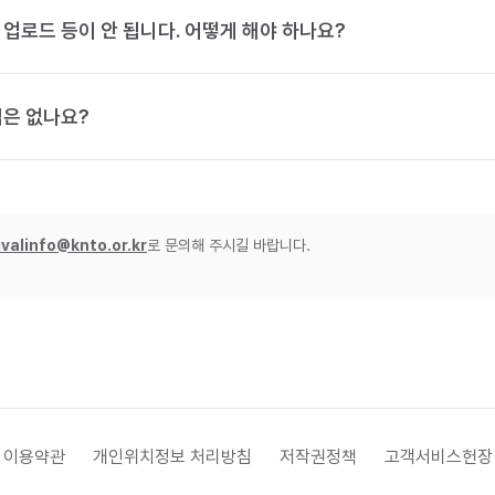
 업로드 등이 안 됩니다. 어떻게 해야 하나요?
법은 없나요?
ivalinfo@knto.or.kr
로 문의해 주시길 바랍니다.
 이용약관
개인위치정보 처리방침
저작권정책
고객서비스헌장