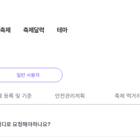
축제
축제달력
테마
일반 사용자
제 등록 및 기준
안전관리계획
축제 먹거
 어디로 요청해야하나요?