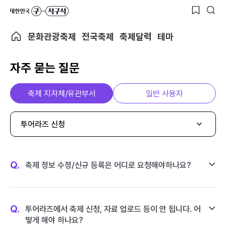
문화관광축제
전국축제
축제달력
테마
자주 묻는 질문
축제 지자체/유관부서
일반 사용자
투어라즈 신청
Q.
축제 정보 수정/신규 등록은 어디로 요청해야하나요?
Q.
투어라즈에서 축제 신청, 자료 업로드 등이 안 됩니다. 어
떻게 해야 하나요?