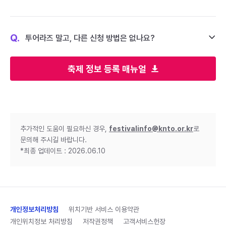
Q.
투어라즈 말고, 다른 신청 방법은 없나요?
축제 정보 등록 매뉴얼
추가적인 도움이 필요하신 경우,
festivalinfo@knto.or.kr
로
문의해 주시길 바랍니다.
*최종 업데이트 : 2026.06.10
개인정보처리방침
위치기반 서비스 이용약관
개인위치정보 처리방침
저작권정책
고객서비스헌장