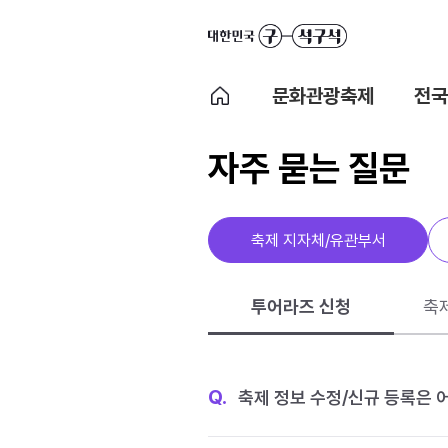
문화관광축제
전국
자주 묻는 질문
축제 지자체/유관부서
투어라즈 신청
축
Q.
축제 정보 수정/신규 등록은