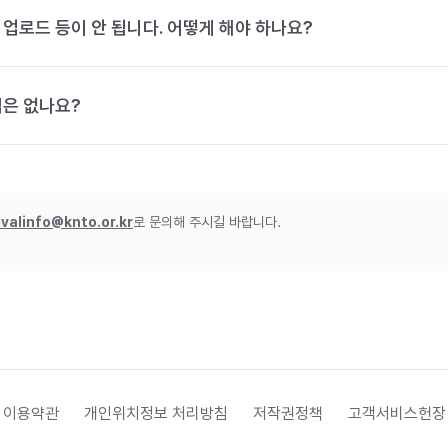
 업로드 등이 안 됩니다. 어떻게 해야 하나요?
법은 없나요?
ivalinfo@knto.or.kr
로 문의해 주시길 바랍니다.
 이용약관
개인위치정보 처리방침
저작권정책
고객서비스헌장