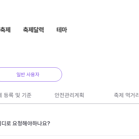
축제
축제달력
테마
일반 사용자
제 등록 및 기준
안전관리계획
축제 먹거
 어디로 요청해야하나요?