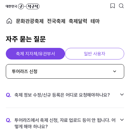
문화관광축제
전국축제
축제달력
테마
자주 묻는 질문
축제 지자체/유관부서
일반 사용자
투어라즈 신청
Q.
축제 정보 수정/신규 등록은 어디로 요청해야하나요?
Q.
투어라즈에서 축제 신청, 자료 업로드 등이 안 됩니다. 어
떻게 해야 하나요?