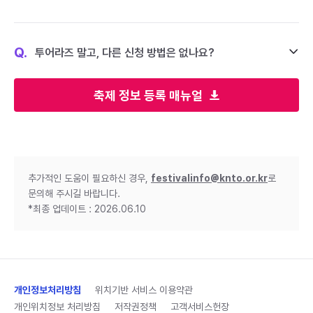
Q.
투어라즈 말고, 다른 신청 방법은 없나요?
축제 정보 등록 매뉴얼
추가적인 도움이 필요하신 경우,
festivalinfo@knto.or.kr
로
문의해 주시길 바랍니다.
*최종 업데이트 : 2026.06.10
개인정보처리방침
위치기반 서비스 이용약관
개인위치정보 처리방침
저작권정책
고객서비스헌장