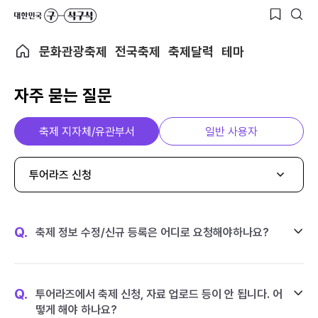
문화관광축제
전국축제
축제달력
테마
자주 묻는 질문
축제 지자체/유관부서
일반 사용자
투어라즈 신청
Q.
축제 정보 수정/신규 등록은 어디로 요청해야하나요?
Q.
투어라즈에서 축제 신청, 자료 업로드 등이 안 됩니다. 어
떻게 해야 하나요?