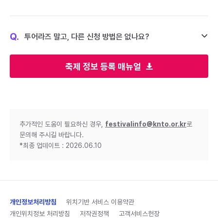
Q.
투어라즈 말고, 다른 신청 방법은 없나요?
축제 정보 등록 매뉴얼
추가적인 도움이 필요하신 경우,
festivalinfo@knto.or.kr
로
문의해 주시길 바랍니다.
*최종 업데이트 : 2026.06.10
개인정보처리방침
위치기반 서비스 이용약관
개인위치정보 처리방침
저작권정책
고객서비스헌장