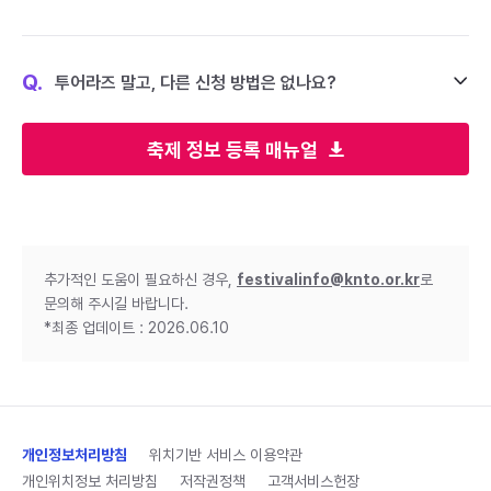
Q.
투어라즈 말고, 다른 신청 방법은 없나요?
축제 정보 등록 매뉴얼
추가적인 도움이 필요하신 경우,
festivalinfo@knto.or.kr
로
문의해 주시길 바랍니다.
*최종 업데이트 : 2026.06.10
개인정보처리방침
위치기반 서비스 이용약관
개인위치정보 처리방침
저작권정책
고객서비스헌장