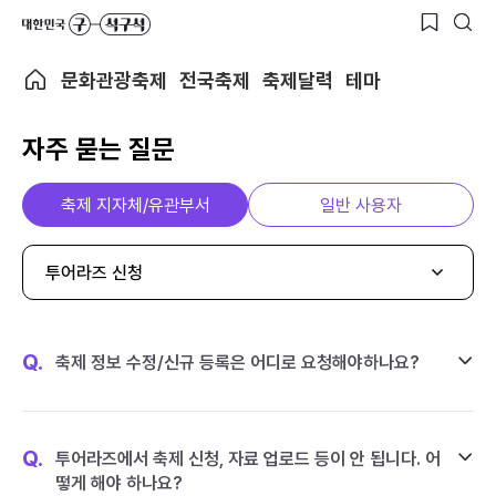
문화관광축제
전국축제
축제달력
테마
자주 묻는 질문
축제 지자체/유관부서
일반 사용자
투어라즈 신청
Q.
축제 정보 수정/신규 등록은 어디로 요청해야하나요?
Q.
투어라즈에서 축제 신청, 자료 업로드 등이 안 됩니다. 어
떻게 해야 하나요?