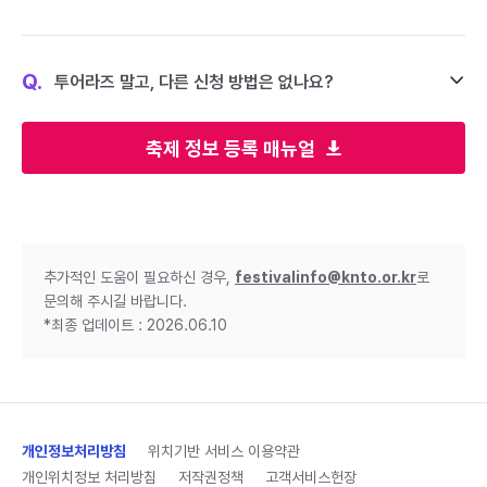
Q.
투어라즈 말고, 다른 신청 방법은 없나요?
축제 정보 등록 매뉴얼
추가적인 도움이 필요하신 경우,
festivalinfo@knto.or.kr
로
문의해 주시길 바랍니다.
*최종 업데이트 : 2026.06.10
개인정보처리방침
위치기반 서비스 이용약관
개인위치정보 처리방침
저작권정책
고객서비스헌장