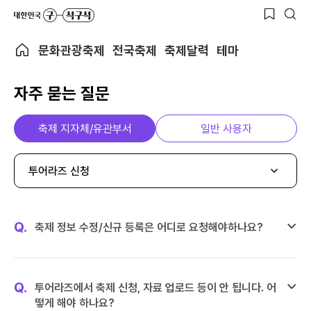
문화관광축제
전국축제
축제달력
테마
자주 묻는 질문
축제 지자체/유관부서
일반 사용자
투어라즈 신청
Q.
축제 정보 수정/신규 등록은 어디로 요청해야하나요?
Q.
투어라즈에서 축제 신청, 자료 업로드 등이 안 됩니다. 어
떻게 해야 하나요?