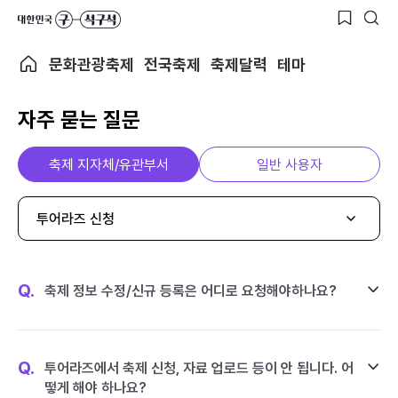
문화관광축제
전국축제
축제달력
테마
자주 묻는 질문
축제 지자체/유관부서
일반 사용자
투어라즈 신청
Q.
축제 정보 수정/신규 등록은 어디로 요청해야하나요?
Q.
투어라즈에서 축제 신청, 자료 업로드 등이 안 됩니다. 어
떻게 해야 하나요?