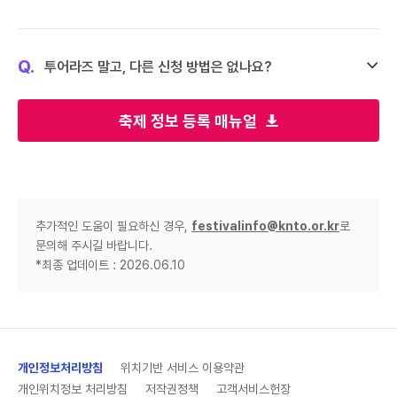
Q.
투어라즈 말고, 다른 신청 방법은 없나요?
축제 정보 등록 매뉴얼
추가적인 도움이 필요하신 경우,
festivalinfo@knto.or.kr
로
문의해 주시길 바랍니다.
*최종 업데이트 : 2026.06.10
개인정보처리방침
위치기반 서비스 이용약관
개인위치정보 처리방침
저작권정책
고객서비스헌장