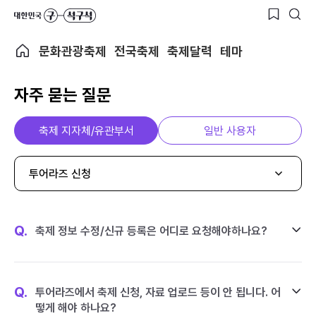
문화관광축제
전국축제
축제달력
테마
자주 묻는 질문
축제 지자체/유관부서
일반 사용자
투어라즈 신청
Q.
축제 정보 수정/신규 등록은 어디로 요청해야하나요?
Q.
투어라즈에서 축제 신청, 자료 업로드 등이 안 됩니다. 어
떻게 해야 하나요?