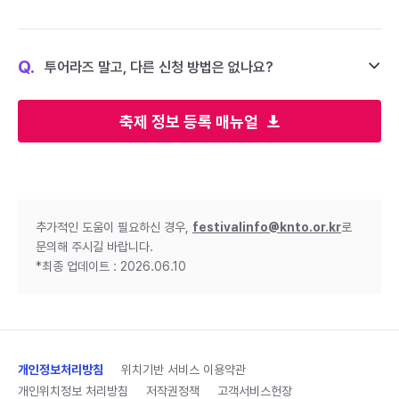
Q.
투어라즈 말고, 다른 신청 방법은 없나요?
축제 정보 등록 매뉴얼
추가적인 도움이 필요하신 경우,
festivalinfo@knto.or.kr
로
문의해 주시길 바랍니다.
*최종 업데이트 : 2026.06.10
개인정보처리방침
위치기반 서비스 이용약관
개인위치정보 처리방침
저작권정책
고객서비스헌장