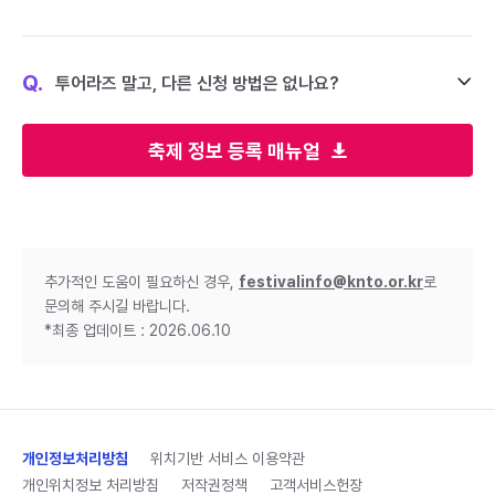
Q.
투어라즈 말고, 다른 신청 방법은 없나요?
축제 정보 등록 매뉴얼
추가적인 도움이 필요하신 경우,
festivalinfo@knto.or.kr
로
문의해 주시길 바랍니다.
*최종 업데이트 : 2026.06.10
개인정보처리방침
위치기반 서비스 이용약관
개인위치정보 처리방침
저작권정책
고객서비스헌장