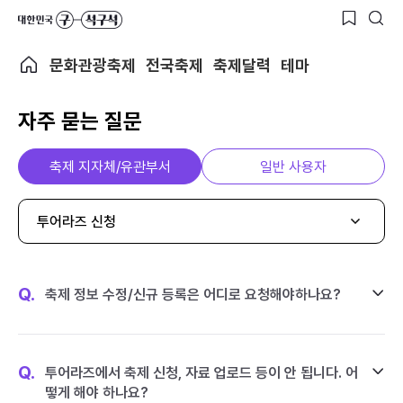
문화관광축제
전국축제
축제달력
테마
자주 묻는 질문
축제 지자체/유관부서
일반 사용자
투어라즈 신청
Q.
축제 정보 수정/신규 등록은 어디로 요청해야하나요?
Q.
투어라즈에서 축제 신청, 자료 업로드 등이 안 됩니다. 어
떻게 해야 하나요?