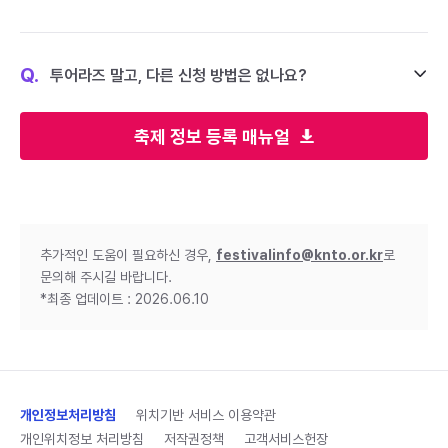
Q.
투어라즈 말고, 다른 신청 방법은 없나요?
축제 정보 등록 매뉴얼
추가적인 도움이 필요하신 경우,
festivalinfo@knto.or.kr
로
문의해 주시길 바랍니다.
*최종 업데이트 : 2026.06.10
개인정보처리방침
위치기반 서비스 이용약관
개인위치정보 처리방침
저작권정책
고객서비스헌장