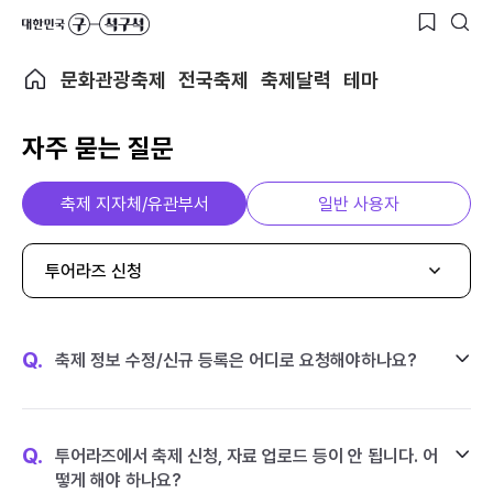
문화관광축제
전국축제
축제달력
테마
자주 묻는 질문
축제 지자체/유관부서
일반 사용자
투어라즈 신청
Q.
축제 정보 수정/신규 등록은 어디로 요청해야하나요?
Q.
투어라즈에서 축제 신청, 자료 업로드 등이 안 됩니다. 어
떻게 해야 하나요?