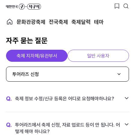
문화관광축제
전국축제
축제달력
테마
자주 묻는 질문
축제 지자체/유관부서
일반 사용자
투어라즈 신청
Q.
축제 정보 수정/신규 등록은 어디로 요청해야하나요?
Q.
투어라즈에서 축제 신청, 자료 업로드 등이 안 됩니다. 어
떻게 해야 하나요?