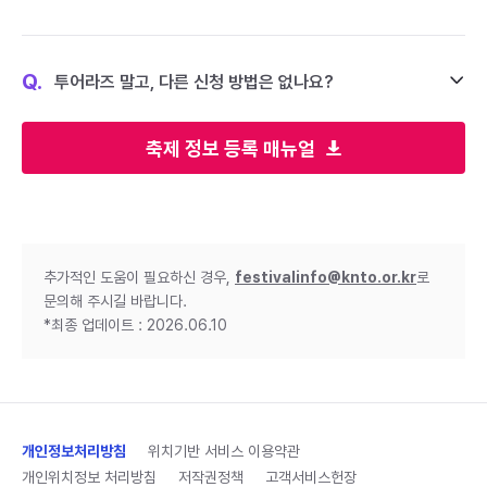
Q.
투어라즈 말고, 다른 신청 방법은 없나요?
축제 정보 등록 매뉴얼
추가적인 도움이 필요하신 경우,
festivalinfo@knto.or.kr
로
문의해 주시길 바랍니다.
*최종 업데이트 : 2026.06.10
개인정보처리방침
위치기반 서비스 이용약관
개인위치정보 처리방침
저작권정책
고객서비스헌장