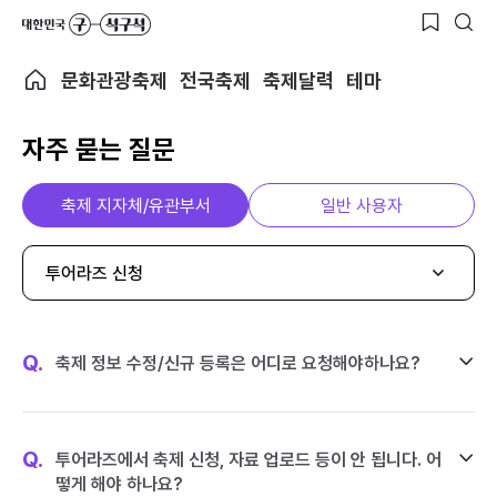
문화관광축제
전국축제
축제달력
테마
자주 묻는 질문
축제 지자체/유관부서
일반 사용자
투어라즈 신청
Q.
축제 정보 수정/신규 등록은 어디로 요청해야하나요?
Q.
투어라즈에서 축제 신청, 자료 업로드 등이 안 됩니다. 어
떻게 해야 하나요?