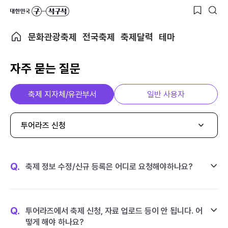
문화관광축제
전국축제
축제달력
테마
자주 묻는 질문
축제 지자체/유관부서
일반 사용자
투어라즈 신청
Q.
축제 정보 수정/신규 등록은 어디로 요청해야하나요?
Q.
투어라즈에서 축제 신청, 자료 업로드 등이 안 됩니다. 어
떻게 해야 하나요?